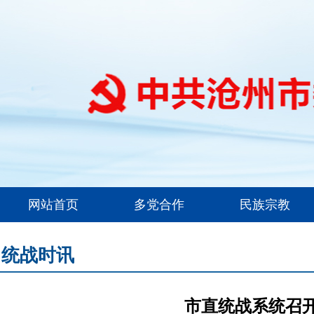
网站首页
多党合作
民族宗教
统战时讯
市直统战系统召