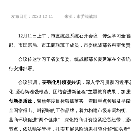
发布日期：2023-12-11
来源：市委统战部
12月11日上午，市直统战系统召开会议，传达学习
部、市民宗局、市工商联班子成员，市委统战部各科室负责
会议传达学习了省委常委、统战部部长夏延军在全省统
行安排部署。
会议强调，
要强化引领凝共识，
深入学习贯彻习近平
化“凝心铸魂强根基、团结奋进新征程”主题教育成果，加
创新提质效，
聚焦年度目标狠抓落实，着眼重点领域及早谋
全国拿得出、叫得响的工作品牌，着力构建市级布局均衡、
营商环境促进“两个健康”，深化招商引资拉紧经贸纽带，
节点，依法稳妥管控，扎实开展风险隐患排查化解“回头看